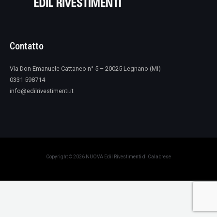
Contatto
Via Don Emanuele Cattaneo n° 5 – 20025 Legnano (MI)
0331 598714
info@edilrivestimenti.it
Copyright © 2026 NUOVA Edil Rivestimenti di Calabrese