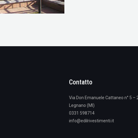
Contatto
Via Don Emanuele Cattaneo n° 5 –
Legnano (MI)
0331 598714
info@edilrivestimenti.it