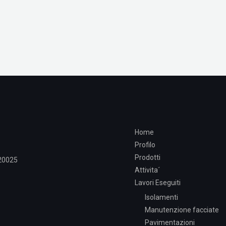
Home
Profilo
Prodotti
 20025
Attivita´
Lavori Eseguiti
Isolamenti
Manutenzione facciate
Pavimentazioni